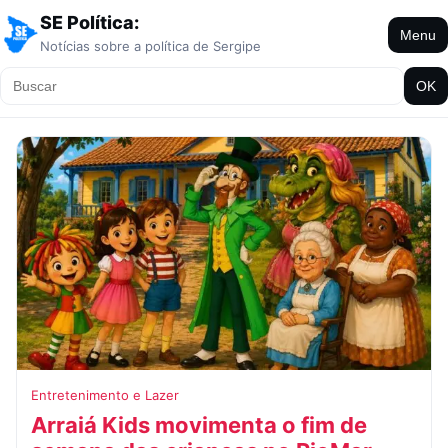
SE Política:
Menu
Notícias sobre a política de Sergipe
OK
Entretenimento e Lazer
Arraiá Kids movimenta o fim de