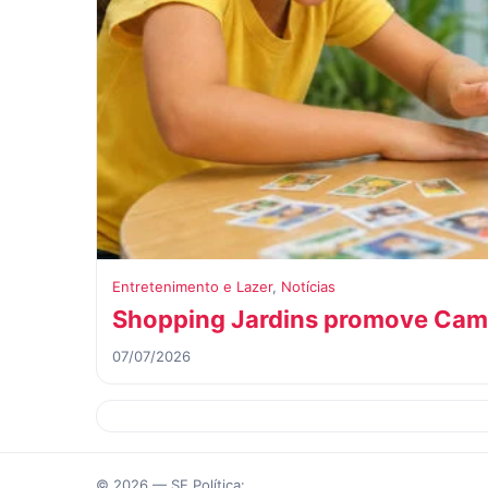
Entretenimento e Lazer
,
Notícias
Shopping Jardins promove Cam
07/07/2026
© 2026 — SE Política: