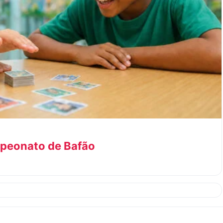
peonato de Bafão