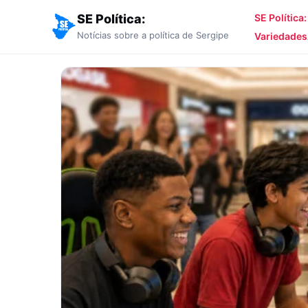
SE Política:
SE Política
Notícias sobre a política de Sergipe
Variedades