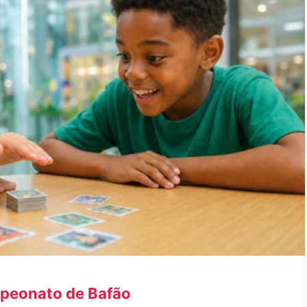
peonato de Bafão