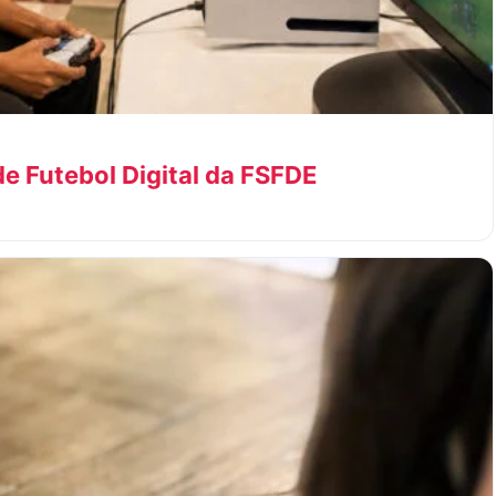
e Futebol Digital da FSFDE