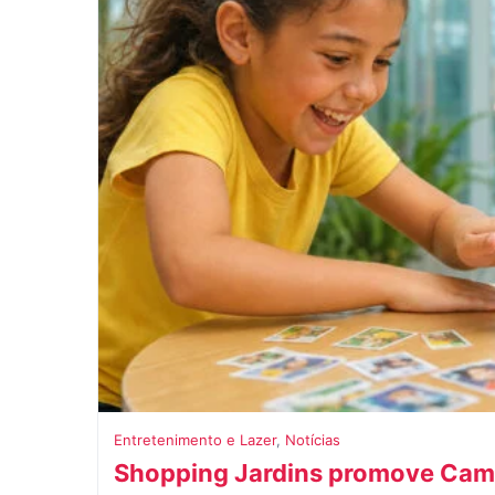
Entretenimento e Lazer
,
Notícias
Shopping Jardins promove Cam