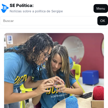
SE Política:
Menu
Notícias sobre a política de Sergipe
OK