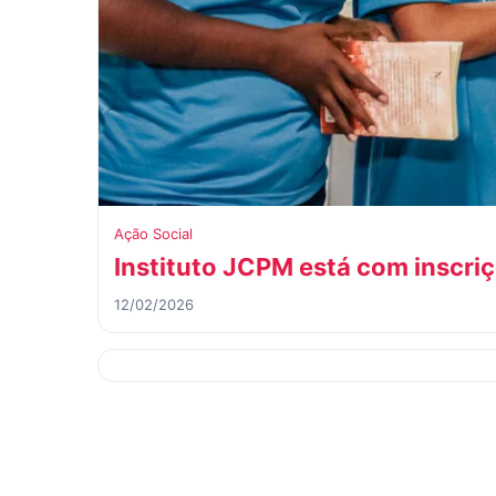
Ação Social
Instituto JCPM está com inscriç
12/02/2026