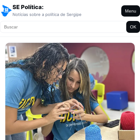
SE Política:
Menu
Notícias sobre a política de Sergipe
OK