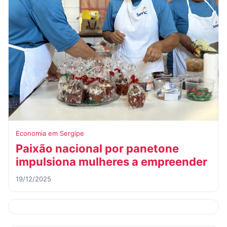
Economia em Sergipe
Paixão nacional por panetone
impulsiona mulheres a empreender
19/12/2025