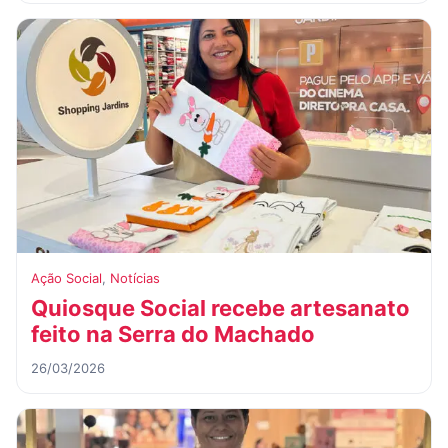
Ação Social
,
Notícias
Quiosque Social recebe artesanato
feito na Serra do Machado
26/03/2026