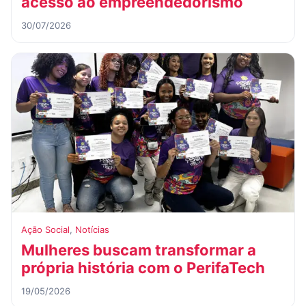
acesso ao empreendedorismo
30/07/2026
Ação Social
,
Notícias
Mulheres buscam transformar a
própria história com o PerifaTech
19/05/2026