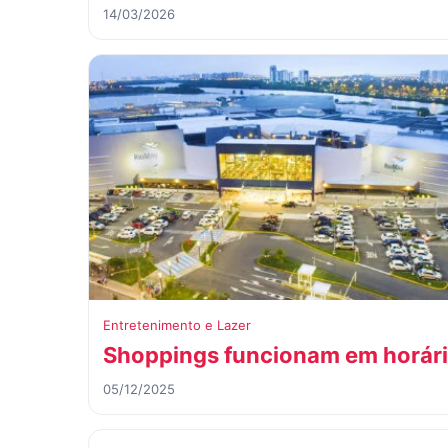
14/03/2026
Entretenimento e Lazer
Shoppings funcionam em horári
05/12/2025