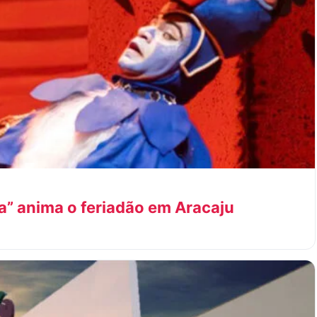
” anima o feriadão em Aracaju