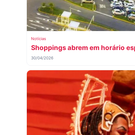
Notícias
Shoppings abrem em horário esp
30/04/2026