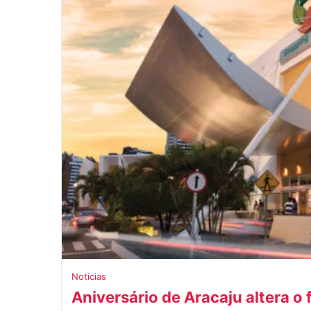
Notícias
Aniversário de Aracaju altera 