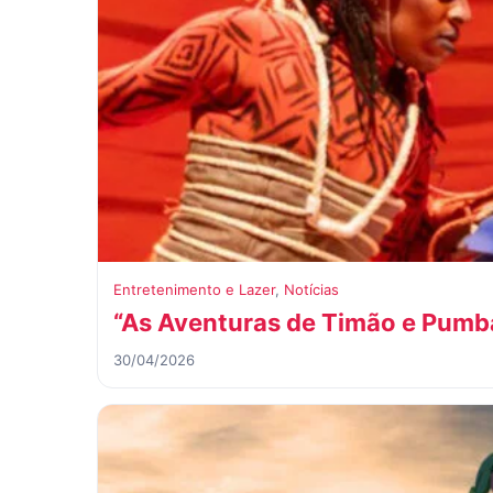
Entretenimento e Lazer
,
Notícias
“As Aventuras de Timão e Pumba
30/04/2026