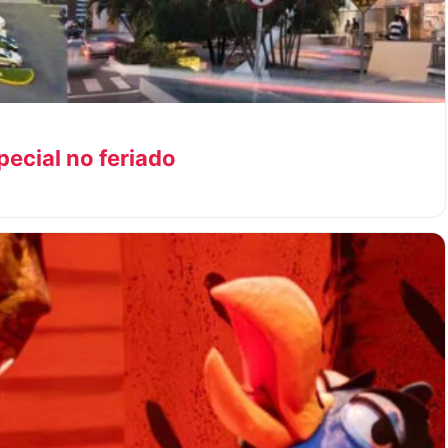
ecial no feriado