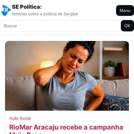
SE Política:
Menu
Notícias sobre a política de Sergipe
OK
Ação Social
RioMar Aracaju recebe a campanha