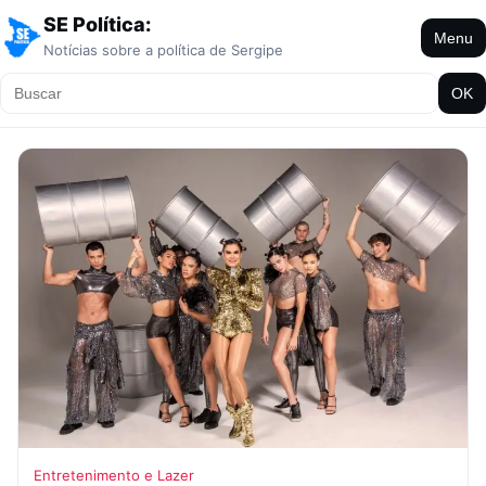
SE Política:
Menu
Notícias sobre a política de Sergipe
OK
Entretenimento e Lazer