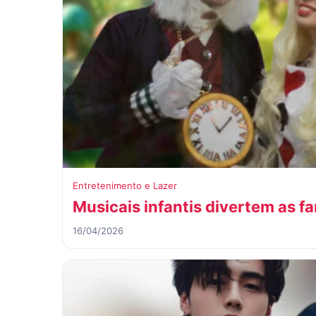
Entretenimento e Lazer
Musicais infantis divertem as f
16/04/2026