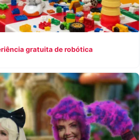
iência gratuita de robótica