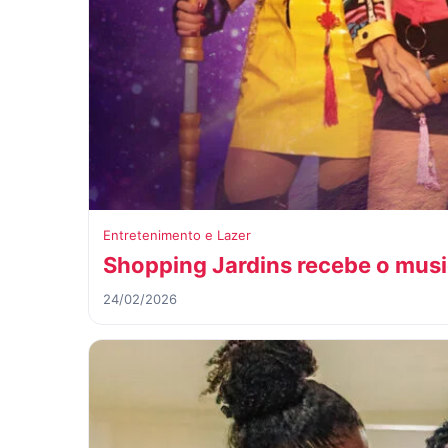
Entretenimento e Lazer
Shopping Jardins recebe o musi
24/02/2026