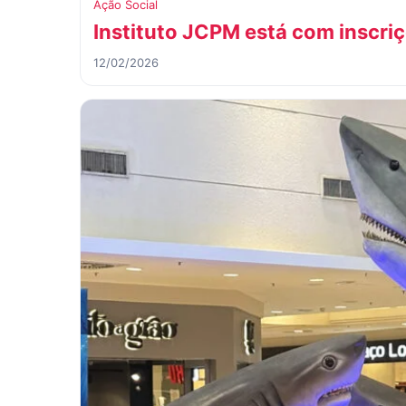
Ação Social
Instituto JCPM está com inscriç
12/02/2026