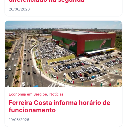
26/06/2026
Economia em Sergipe
,
Notícias
Ferreira Costa informa horário de
funcionamento
19/06/2026