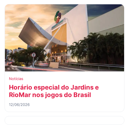
Notícias
Horário especial do Jardins e
RioMar nos jogos do Brasil
12/06/2026