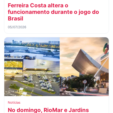
Ferreira Costa altera o
funcionamento durante o jogo do
Brasil
05/07/2026
Notícias
No domingo, RioMar e Jardins