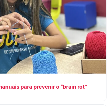
anuais para prevenir o “brain rot”