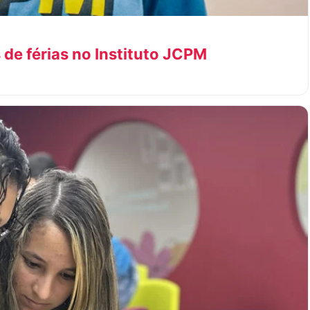
 de férias no Instituto JCPM