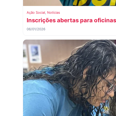
Ação Social
,
Notícias
Inscrições abertas para oficinas
06/01/2026