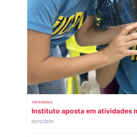
Variedades
Instituto aposta em atividades m
02/12/2025