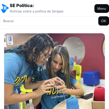
SE Política:
Menu
Notícias sobre a política de Sergipe
OK