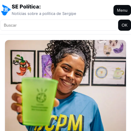
SE Política:
Menu
Notícias sobre a política de Sergipe
OK