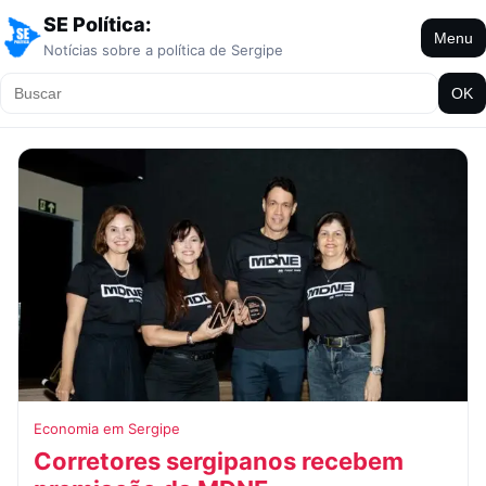
SE Política:
Menu
Notícias sobre a política de Sergipe
OK
Economia em Sergipe
Corretores sergipanos recebem