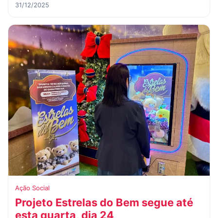
31/12/2025
Ação Social
Projeto Estrelas do Bem segue até
esta quarta, dia 24