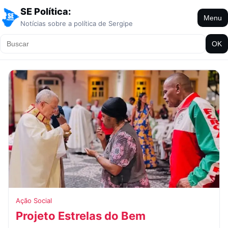
SE Política:
Menu
Notícias sobre a política de Sergipe
OK
Ação Social
Projeto Estrelas do Bem