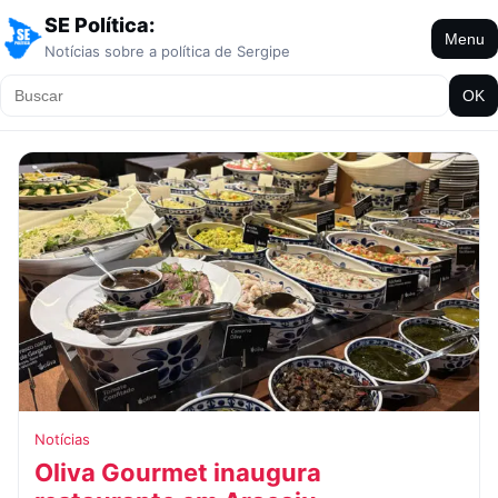
SE Política:
Menu
Notícias sobre a política de Sergipe
OK
Notícias
Oliva Gourmet inaugura