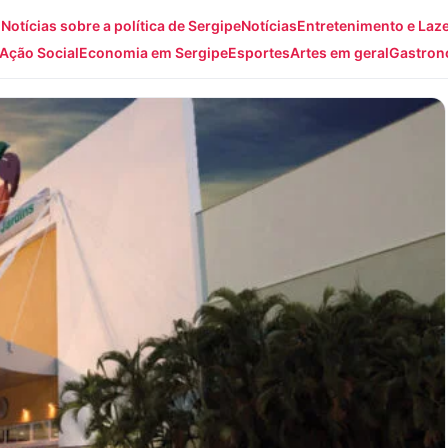
: Notícias sobre a política de Sergipe
Notícias
Entretenimento e Laz
Ação Social
Economia em Sergipe
Esportes
Artes em geral
Gastron