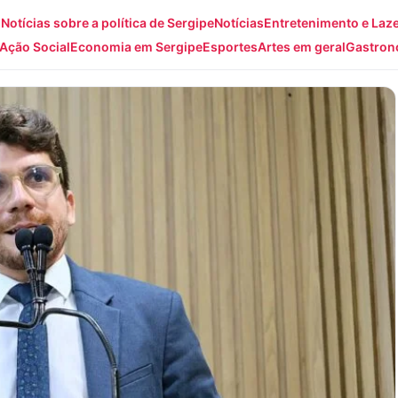
: Notícias sobre a política de Sergipe
Notícias
Entretenimento e Laz
Ação Social
Economia em Sergipe
Esportes
Artes em geral
Gastron