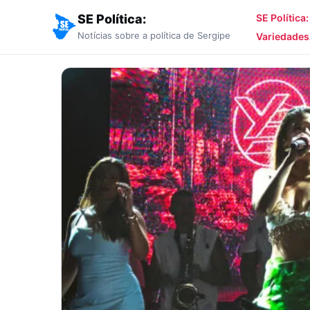
SE Política:
SE Política
Notícias sobre a política de Sergipe
Variedades