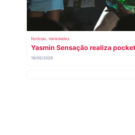
Notícias
,
Variedades
Yasmin Sensação realiza pocket
19/05/2026