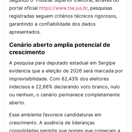
Segundo o Tribunal Superior Eleitoral, através do
portal oficial
https://www.tse.jus.br
, pesquisas
registradas seguem critérios técnicos rigorosos,
garantindo a confiabilidade dos dados
apresentados.
Cenário aberto amplia potencial de
crescimento
A pesquisa para deputado estadual em Sergipe
evidencia que a eleição de 2026 será marcada por
imprevisibilidade. Com 62,43% dos eleitores
indecisos e 22,66% declarando voto branco, nulo
ou nenhum, o cenário permanece completamente
aberto.
Esse ambiente favorece candidaturas em
crescimento. A ausência de lideranças
consolidadas permite que nomes que começam a