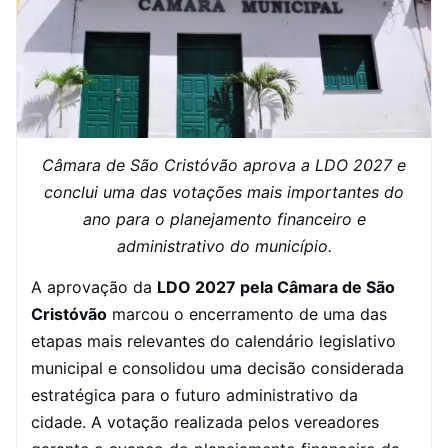
Câmara de São Cristóvão aprova a LDO 2027 e
conclui uma das votações mais importantes do
ano para o planejamento financeiro e
administrativo do município.
A aprovação da
LDO 2027 pela Câmara de São
Cristóvão
marcou o encerramento de uma das
etapas mais relevantes do calendário legislativo
municipal e consolidou uma decisão considerada
estratégica para o futuro administrativo da
cidade. A votação realizada pelos vereadores