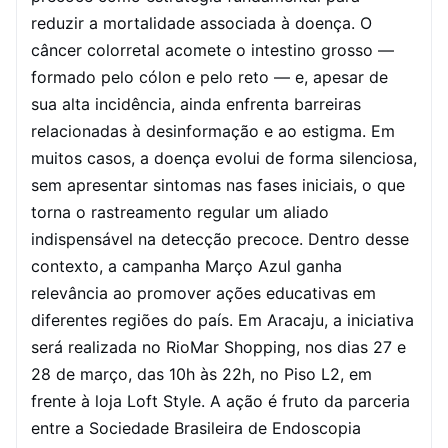
reduzir a mortalidade associada à doença.
O
câncer colorretal acomete o intestino grosso —
formado pelo cólon e pelo reto — e, apesar de
sua alta incidência, ainda enfrenta barreiras
relacionadas à desinformação e ao estigma. Em
muitos casos, a doença evolui de forma silenciosa,
sem apresentar sintomas nas fases iniciais, o que
torna o rastreamento regular um aliado
indispensável na detecção precoce.
Dentro desse
contexto, a campanha Março Azul ganha
relevância ao promover ações educativas em
diferentes regiões do país. Em Aracaju, a iniciativa
será realizada no RioMar Shopping, nos dias 27 e
28 de março, das 10h às 22h, no Piso L2, em
frente à loja Loft Style. A ação é fruto da parceria
entre a Sociedade Brasileira de Endoscopia