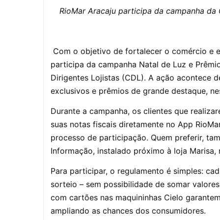
RioMar Aracaju participa da campanha da 
Com o objetivo de fortalecer o comércio e e
participa da campanha Natal de Luz e Prêm
Dirigentes Lojistas (CDL). A ação acontece 
exclusivos e prêmios de grande destaque, nes
Durante a campanha, os clientes que realiz
suas notas fiscais diretamente no App RioMar
processo de participação. Quem preferir, t
Informação, instalado próximo à loja Marisa, 
Para participar, o regulamento é simples: c
sorteio – sem possibilidade de somar valores
com cartões nas maquininhas Cielo garantem 
ampliando as chances dos consumidores.