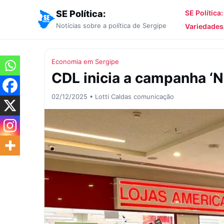
SE Política:
SE Política
Notícias sobre a política de Sergipe
Variedades
Economia em Sergipe
CDL inicia a campanha ‘N
02/12/2025 • Lotti Caldas comunicação