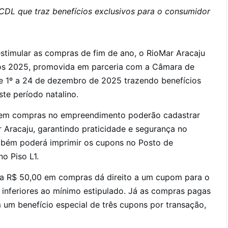
CDL que traz benefícios exclusivos para o consumidor
stimular as compras de fim de ano, o RioMar Aracaju
ios 2025, promovida em parceria com a Câmara de
de 1º a 24 de dezembro de 2025 trazendo benefícios
te período natalino.
arem compras no empreendimento poderão cadastrar
 Aracaju, garantindo praticidade e segurança no
ambém poderá imprimir os cupons no Posto de
no Piso L1.
ada R$ 50,00 em compras dá direito a um cupom para o
 inferiores ao mínimo estipulado. Já as compras pagas
um benefício especial de três cupons por transação,