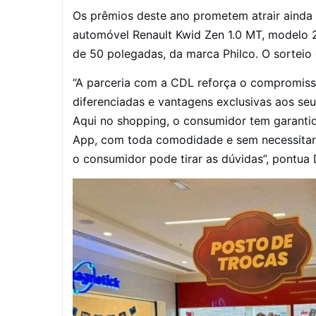
Os prêmios deste ano prometem atrair ainda 
automóvel Renault Kwid Zen 1.0 MT, modelo 
de 50 polegadas, da marca Philco. O sorteio 
“A parceria com a CDL reforça o compromiss
diferenciadas e vantagens exclusivas aos seu
Aqui no shopping, o consumidor tem garantida
App, com toda comodidade e sem necessitar 
o consumidor pode tirar as dúvidas”, pontua