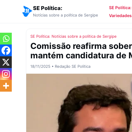
SE Política:
SE Política
Notícias sobre a política de Sergipe
Variedades
SE Política: Notícias sobre a política de Sergipe
Comissão reafirma sobera
mantém candidatura de 
18/11/2025 • Redação SE Política