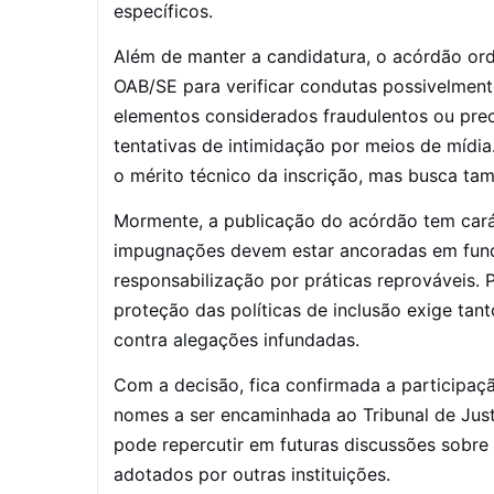
específicos.
Além de manter a candidatura, o acórdão or
OAB/SE para verificar condutas possivelmen
elementos considerados fraudulentos ou prec
tentativas de intimidação por meios de míd
o mérito técnico da inscrição, mas busca ta
Mormente, a publicação do acórdão tem cará
impugnações devem estar ancoradas em funda
responsabilização por práticas reprováveis. P
proteção das políticas de inclusão exige ta
contra alegações infundadas.
Com a decisão, fica confirmada a participaçã
nomes a ser encaminhada ao Tribunal de Just
pode repercutir em futuras discussões sobre 
adotados por outras instituições.