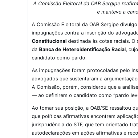
A Comissão Eleitoral da OAB Sergipe reafirm
e manteve a can
A Comissão Eleitoral da OAB Sergipe divulgou
impugnações contra a inscrição do advoga
Constitucional
destinada às cotas raciais. O
da
Banca de Heteroidentificação Racial
, cuj
candidato como pardo.
As impugnações foram protocoladas pelo Ins
advogados que sustentaram a argumentação 
A Comissão, porém, considerou que a análise
— ao definirem o candidato como “pardo lev
Ao tomar sua posição, a OAB/SE ressaltou que
que políticas afirmativas encontrem aplicaçã
jurisprudência do STF, que tem orientado tr
autodeclarações em ações afirmativas e rec