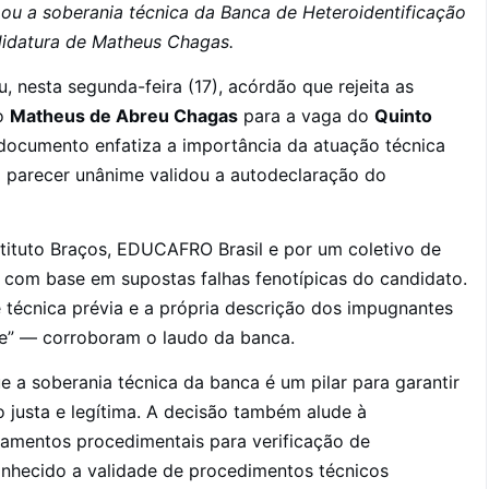
ou a soberania técnica da Banca de Heteroidentificação
didatura de Matheus Chagas.
, nesta segunda-feira (17), acórdão que rejeita as
do
Matheus de Abreu Chagas
para a vaga do
Quinto
 documento enfatiza a importância da atuação técnica
o parecer unânime validou a autodeclaração do
tituto Braços, EDUCAFRO Brasil e por um coletivo de
com base em supostas falhas fenotípicas do candidato.
 técnica prévia e a própria descrição dos impugnantes
e” — corroboram o laudo da banca.
 a soberania técnica da banca é um pilar para garantir
o justa e legítima. A decisão também alude à
atamentos procedimentais para verificação de
onhecido a validade de procedimentos técnicos