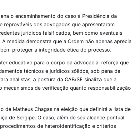
dena o encaminhamento do caso à Presidência da
te reprováveis dos advogados que apresentaram
edentes jurídicos falsificados, bem como eventuais
ia. A medida demonstra que a Ordem não apenas aprecia
mbém proteger a integridade ética do processo.
ter educativo para o corpo da advocacia: reforça que
mentos técnicos e jurídicos sólidos, sob pena de
ara analistas, a postura da OAB/SE sinaliza que a
nto mecanismos de verificação quanto responsabilização
o de Matheus Chagas na eleição que definirá a lista de
iça de Sergipe. O caso, além de seu alcance pontual,
procedimentos de heteroidentificação e critérios