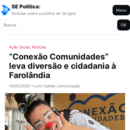
SE Política:
Menu
Notícias sobre a política de Sergipe
OK
Ação Social
,
Notícias
“Conexão Comunidades”
leva diversão e cidadania à
Farolândia
14/05/2026 • Lotti Caldas comunicação