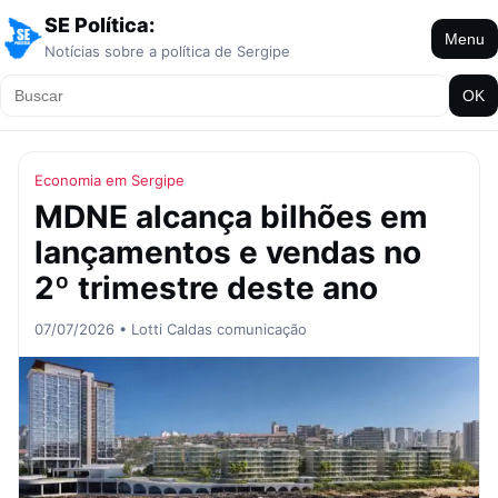
SE Política:
Menu
Notícias sobre a política de Sergipe
OK
Economia em Sergipe
MDNE alcança bilhões em
lançamentos e vendas no
2º trimestre deste ano
07/07/2026 • Lotti Caldas comunicação