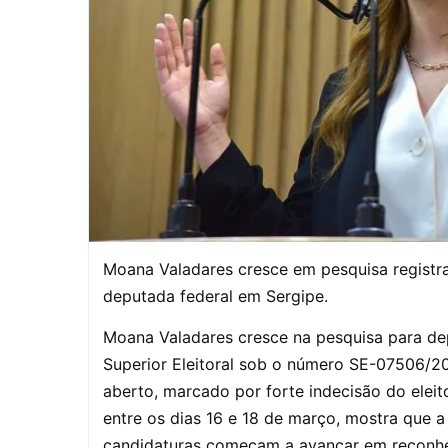
Moana Valadares cresce em pesquisa registra
deputada federal em Sergipe.
Moana Valadares cresce na pesquisa para dep
Superior Eleitoral sob o número SE-07506/202
aberto, marcado por forte indecisão do eleit
entre os dias 16 e 18 de março, mostra que a
candidaturas começam a avançar em reconhec