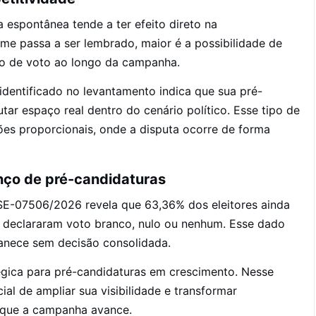
a espontânea tende a ter efeito direto na
ome passa a ser lembrado, maior é a possibilidade de
o de voto ao longo da campanha.
dentificado no levantamento indica que sua pré-
ar espaço real dentro do cenário político. Esse tipo de
es proporcionais, onde a disputa ocorre de forma
nço de pré-candidaturas
SE-07506/2026 revela que 63,36% dos eleitores ainda
declararam voto branco, nulo ou nenhum. Esse dado
anece sem decisão consolidada.
égica para pré-candidaturas em crescimento. Nesse
l de ampliar sua visibilidade e transformar
 que a campanha avance.