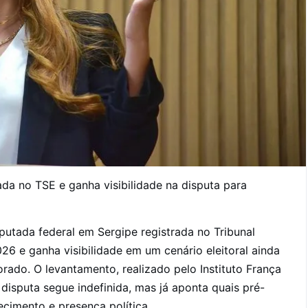
da no TSE e ganha visibilidade na disputa para
utada federal em Sergipe registrada no Tribunal
6 e ganha visibilidade em um cenário eleitoral ainda
orado. O levantamento, realizado pelo Instituto França
 disputa segue indefinida, mas já aponta quais pré-
imento e presença política.