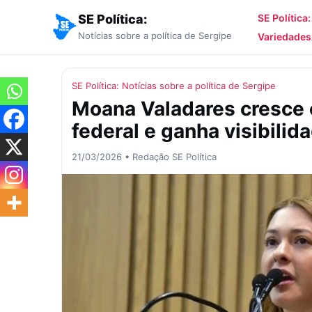
SE Política:
SE Política
Notícias sobre a política de Sergipe
Variedades
SE Política: Notícias sobre a política de Sergipe
Moana Valadares cresce
federal e ganha visibili
21/03/2026 • Redação SE Política