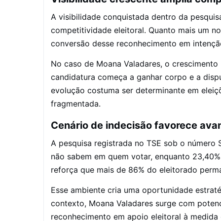
A visibilidade conquistada dentro da pesquis
competitividade eleitoral. Quanto mais um n
conversão desse reconhecimento em intençã
No caso de Moana Valadares, o crescimento i
candidatura começa a ganhar corpo e a disput
evolução costuma ser determinante em eleiçõ
fragmentada.
Cenário de indecisão favorece ava
A pesquisa registrada no TSE sob o número 
não sabem em quem votar, enquanto 23,40% 
reforça que mais de 86% do eleitorado perm
Esse ambiente cria uma oportunidade estrat
contexto, Moana Valadares surge com potencia
reconhecimento em apoio eleitoral à medida