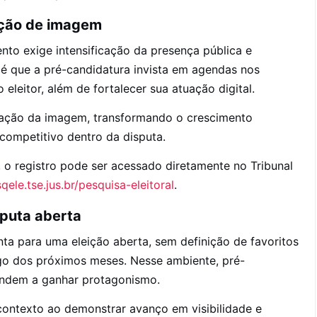
ação de imagem
nto exige intensificação da presença pública e
é que a pré-candidatura invista em agendas nos
eleitor, além de fortalecer sua atuação digital.
idação da imagem, transformando o crescimento
competitivo dentro da disputa.
, o registro pode ser acessado diretamente no Tribunal
qele.tse.jus.br/pesquisa-eleitoral
.
puta aberta
nta para uma eleição aberta, sem definição de favoritos
o dos próximos meses. Nesse ambiente, pré-
endem a ganhar protagonismo.
contexto ao demonstrar avanço em visibilidade e