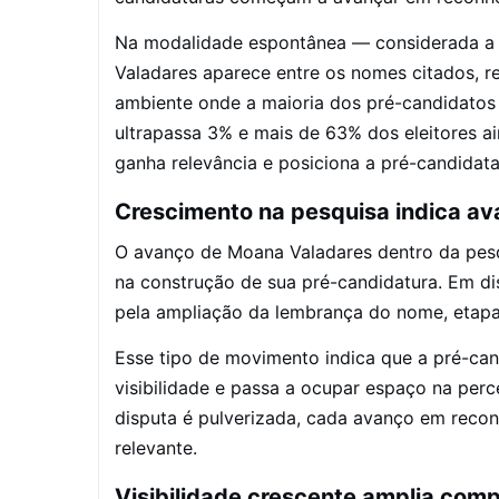
Na modalidade espontânea — considerada a m
Valadares aparece entre os nomes citados, 
ambiente onde a maioria dos pré-candidato
ultrapassa 3% e mais de 63% dos eleitores a
ganha relevância e posiciona a pré-candidata
Crescimento na pesquisa indica av
O avanço de Moana Valadares dentro da pesq
na construção de sua pré-candidatura. Em d
pela ampliação da lembrança do nome, etapa 
Esse tipo de movimento indica que a pré-cand
visibilidade e passa a ocupar espaço na per
disputa é pulverizada, cada avanço em reco
relevante.
Visibilidade crescente amplia comp