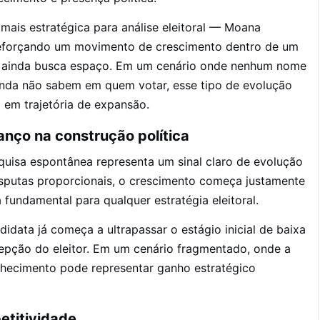
ais estratégica para análise eleitoral — Moana
reforçando um movimento de crescimento dentro de um
s ainda busca espaço. Em um cenário onde nenhum nome
inda não sabem em quem votar, esse tipo de evolução
 em trajetória de expansão.
anço na construção política
uisa espontânea representa um sinal claro de evolução
isputas proporcionais, o crescimento começa justamente
fundamental para qualquer estratégia eleitoral.
idata já começa a ultrapassar o estágio inicial de baixa
cepção do eleitor. Em um cenário fragmentado, onde a
nhecimento pode representar ganho estratégico
etitividade