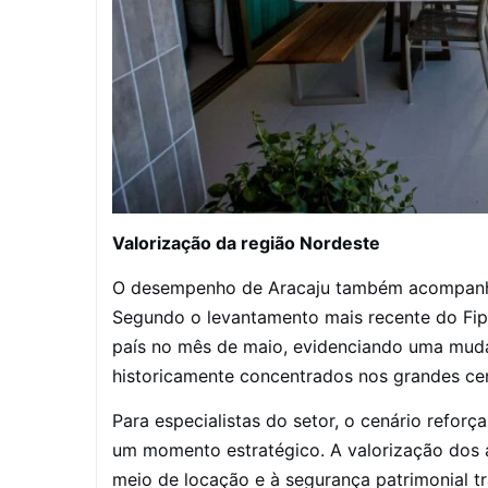
Valorização da região Nordeste
O desempenho de Aracaju também acompanha
Segundo o levantamento mais recente do Fip
país no mês de maio, evidenciando uma mudan
historicamente concentrados nos grandes ce
Para especialistas do setor, o cenário reforç
um momento estratégico. A valorização dos a
meio de locação e à segurança patrimonial t