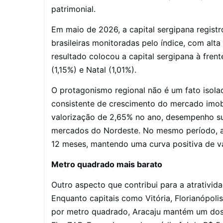
patrimonial.
Em maio de 2026, a capital sergipana registr
brasileiras monitoradas pelo índice, com alta
resultado colocou a capital sergipana à fren
(1,15%) e Natal (1,01%).
O protagonismo regional não é um fato isola
consistente de crescimento do mercado imobil
valorização de 2,65% no ano, desempenho su
mercados do Nordeste. No mesmo período, a 
12 meses, mantendo uma curva positiva de va
Metro quadrado mais barato
Outro aspecto que contribui para a atrativi
Enquanto capitais como Vitória, Florianópoli
por metro quadrado, Aracaju mantém um dos 