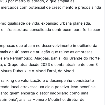
.633 por metro quadrado, o que amplia as
 mercados com potencial de crescimento e preços ainda
omo qualidade de vida, expansão urbana planejada,
 infraestrutura consolidada contribuem para fortalecer
presas que atuam no desenvolvimento imobiliário da
m mais de 40 anos de atuação que reúne as empresas
 em Pernambuco, Alagoas, Bahia, Rio Grande do Norte,
ana, o Grupo atua desde 2023 e conta atualmente com 3
a Moura Dubeux, e o Mood Farol, da Mood.
 ranking de valorização e o desempenho consistente
ado local atravessa um ciclo positivo. Isso beneficia
anto quem enxerga o setor imobiliário como uma
trimônio”, analisa Homero Moutinho, diretor de