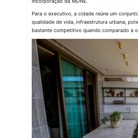
Incorporação da MDNE.
Para o executivo, a cidade reúne um conjunto
qualidade de vida, infraestrutura urbana, po
bastante competitivo quando comparado a ou