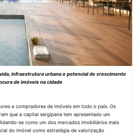
ida, infraestrutura urbana e potencial de crescimento
ocura de imóveis na cidade
ores e compradores de imóveis em todo o país. Os
ram que a capital sergipana tem apresentado um
lidando-se como um dos mercados imobiliários mais
ial do imóvel como estratégia de valorização