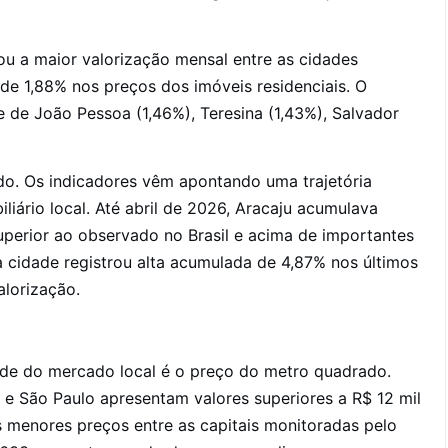
ou a maior valorização mensal entre as cidades
 de 1,88% nos preços dos imóveis residenciais. O
te de João Pessoa (1,46%), Teresina (1,43%), Salvador
do. Os indicadores vêm apontando uma trajetória
iário local. Até abril de 2026, Aracaju acumulava
perior ao observado no Brasil e acima de importantes
cidade registrou alta acumulada de 4,87% nos últimos
lorização.
dade do mercado local é o preço do metro quadrado.
s e São Paulo apresentam valores superiores a R$ 12 mil
menores preços entre as capitais monitoradas pelo