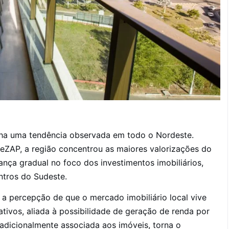
 uma tendência observada em todo o Nordeste.
eZAP, a região concentrou as maiores valorizações do
ça gradual no foco dos investimentos imobiliários,
ntros do Sudeste.
a a percepção de que o mercado imobiliário local vive
tivos, aliada à possibilidade de geração de renda por
radicionalmente associada aos imóveis, torna o