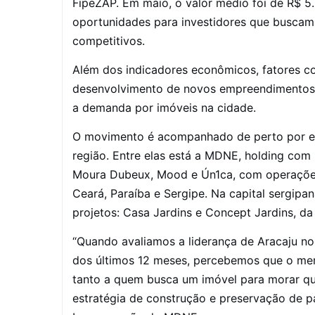
FipeZAP. Em maio, o valor médio foi de R$ 5
oportunidades para investidores que buscam
competitivos.
Além dos indicadores econômicos, fatores c
desenvolvimento de novos empreendimentos e
a demanda por imóveis na cidade.
O movimento é acompanhado de perto por em
região. Entre elas está a MDNE, holding co
Moura Dubeux, Mood e Ún1ca, com operações
Ceará, Paraíba e Sergipe. Na capital sergip
projetos: Casa Jardins e Concept Jardins, d
“Quando avaliamos a liderança de Aracaju no
dos últimos 12 meses, percebemos que o merc
tanto a quem busca um imóvel para morar qu
estratégia de construção e preservação de pa