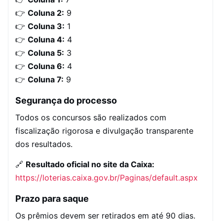
👉
Coluna 2:
9
👉
Coluna 3:
1
👉
Coluna 4:
4
👉
Coluna 5:
3
👉
Coluna 6:
4
👉
Coluna 7:
9
Segurança do processo
Todos os concursos são realizados com
fiscalização rigorosa e divulgação transparente
dos resultados.
🔗
Resultado oficial no site da Caixa:
https://loterias.caixa.gov.br/Paginas/default.aspx
Prazo para saque
Os prêmios devem ser retirados em até 90 dias.