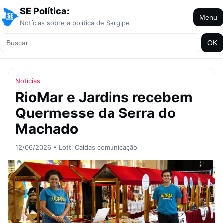
SE Política:
Menu
Notícias sobre a política de Sergipe
OK
Notícias
RioMar e Jardins recebem
Quermesse da Serra do
Machado
12/06/2026 • Lotti Caldas comunicação