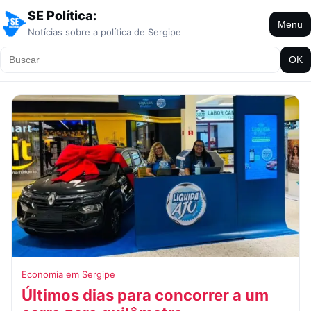
SE Política:
Menu
Notícias sobre a política de Sergipe
OK
Economia em Sergipe
Últimos dias para concorrer a um