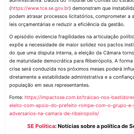
administrativa. Dados do Tribunal de Contas do Estad
(
https://www.tce.se.gov.br
) demonstram que instabilida
podem atrasar processos licitatórios, comprometer a
leis orçamentárias e reduzir a eficiência da gestão.
O episódio evidencia fragilidades na articulação polític
expõe a necessidade de maior solidez nos pactos insti
do que uma disputa interna, a eleição da Câmara torn
de maturidade democrática para Ribeirópolis. A form
crise será conduzida nos próximos meses poderá influ
diretamente a estabilidade administrativa e a confianç
população em seus representantes.
Fonte:
https://impactose.com.br/traicao-nos-bastidore
eleito-com-apoio-do-prefeito-rompe-com-o-grupo-e-s
adversarios-na-camara-de-ribeiropolis/
SE Política
: Notícias sobre a política de 