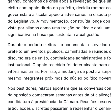
ganhou contornos de crise após a revelação de que u
eleito com apoio direto do prefeito, decidiu romper c
governista e articular apoio a adversários na disputa
do Legislativo. A movimentação, construída longe dos 
vista por aliados como uma traição política e abriu um
significativa na base que sustenta a atual gestão.
Durante o período eleitoral, o parlamentar esteve lad
prefeito em eventos públicos, caminhadas e reuniões c
discurso era de união, continuidade administrativa e f
institucional. O apoio recebido foi determinante para 
vitória nas urnas. Por isso, a mudança de postura sur
mesmo integrantes próximos do núcleo político govern
Nos bastidores, relatos apontam que as conversas com
da oposição começaram semanas antes da oficializaç
candidatura à presidência da Câmara. Reuniões reserv
articulações discretas passaram a redesenhar o cenário