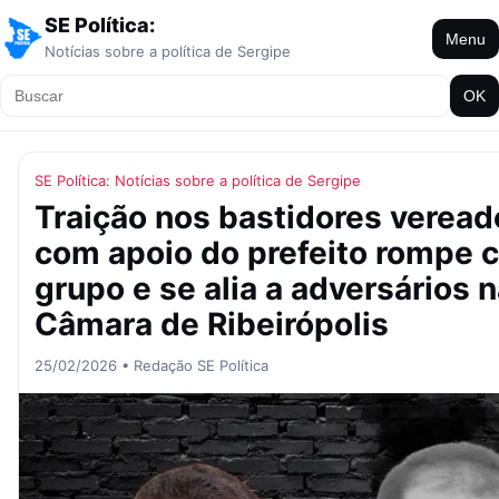
SE Política:
Menu
Notícias sobre a política de Sergipe
OK
SE Política: Notícias sobre a política de Sergipe
Traição nos bastidores vereado
com apoio do prefeito rompe 
grupo e se alia a adversários 
Câmara de Ribeirópolis
25/02/2026 • Redação SE Política