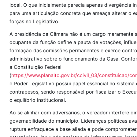
local. O que inicialmente parecia apenas divergência in
para uma articulação concreta que ameaça alterar o eq
forças no Legislativo.
A presidência da Câmara não é um cargo meramente s
ocupante da função define a pauta de votações, influe
formação das comissões permanentes e exerce contro
administrativo sobre o funcionamento da Casa. Confo
a Constituição Federal
(
https://www.planalto.gov.br/ccivil_03/constituicao/co
o Poder Legislativo possui papel essencial no sistema 
contrapesos, sendo responsável por fiscalizar o Execut
o equilíbrio institucional.
Ao se alinhar com adversários, o vereador interfere d
governabilidade do município. Lideranças políticas av
ruptura enfraquece a base aliada e pode compromete