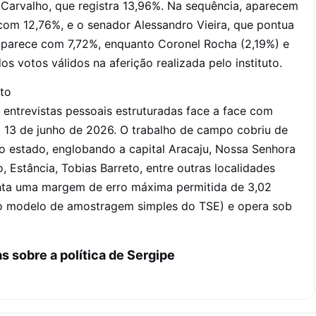
 Carvalho, que registra 13,96%. Na sequência, aparecem
 com 12,76%, e o senador Alessandro Vieira, que pontua
aparece com 7,72%, enquanto Coronel Rocha (2,19%) e
s votos válidos na aferição realizada pelo instituto.
to
e entrevistas pessoais estruturadas face a face com
 13 de junho de 2026. O trabalho de campo cobriu de
o estado, englobando a capital Aracaju, Nossa Senhora
, Estância, Tobias Barreto, entre outras localidades
enta uma margem de erro máxima permitida de 3,02
no modelo de amostragem simples do TSE) e opera sob
as sobre a política de Sergipe