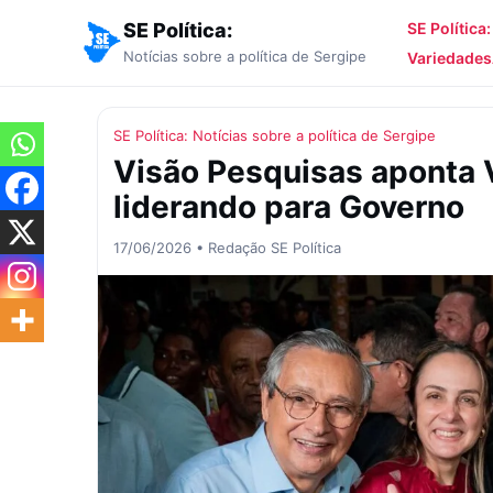
SE Política:
SE Política
Notícias sobre a política de Sergipe
Variedades
SE Política: Notícias sobre a política de Sergipe
Visão Pesquisas aponta 
liderando para Governo
17/06/2026 • Redação SE Política