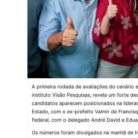
A primeira rodada de avaliações do cenário el
instituto Visão Pesquisas, revela um forte 
candidatos aparecem posicionados na lidera
Estado, com o ex-prefeito Valmir de Francis
Federal, com o delegado André David e Edu
Os números foram divulgados na manhã de hoje