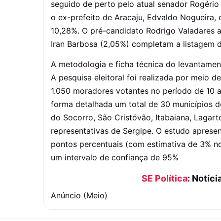
seguido de perto pelo atual senador Rogério
o ex-prefeito de Aracaju, Edvaldo Nogueira,
10,28%. O pré-candidato Rodrigo Valadares 
Iran Barbosa (2,05%) completam a listagem do
A metodologia e ficha técnica do levantamen
A pesquisa eleitoral foi realizada por meio d
1.050 moradores votantes no período de 10 a
forma detalhada um total de 30 municípios d
do Socorro, São Cristóvão, Itabaiana, Lagarto
representativas de Sergipe. O estudo apres
pontos percentuais (com estimativa de 3% 
um intervalo de confiança de 95%
SE Política
: Notíci
Anúncio (Meio)