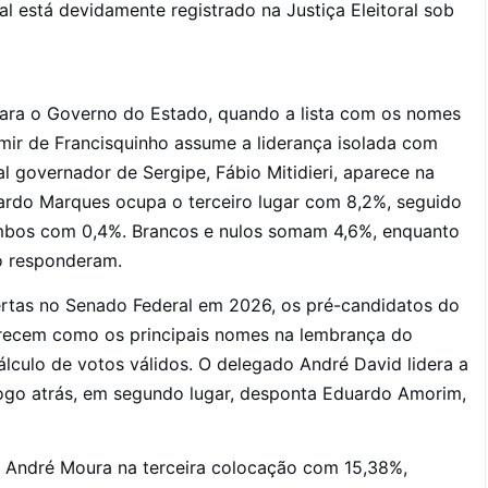
l está devidamente registrado na Justiça Eleitoral sob
para o Governo do Estado, quando a lista com os nomes
lmir de Francisquinho assume a liderança isolada com
al governador de Sergipe, Fábio Mitidieri, aparece na
ardo Marques ocupa o terceiro lugar com 8,2%, seguido
ambos com 0,4%. Brancos e nulos somam 4,6%, enquanto
o responderam.
ertas no Senado Federal em 2026, os pré-candidatos do
ecem como os principais nomes na lembrança do
lculo de votos válidos. O delegado André David lidera a
Logo atrás, em segundo lugar, desponta Eduardo Amorim,
m André Moura na terceira colocação com 15,38%,