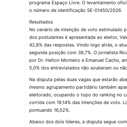
programa Espaço Livre. O levantamento oficia
o número de identificação SE-01450/2026.
Resultados
No cenário de intenção de voto estimulado 
dos postulantes é apresentada ao eleitor, Va
42,8% das respostas. Vindo logo atrás, o atu
segunda posição com 38,7%. O jornalista Ric
por Dr. Helton Monteiro e Emanuel Cacho, 
5,0% dos entrevistados não souberam ou nã
Na disputa pelas duas vagas que estarão ab
mesmo agrupamento partidário também apar
eleitorado, ocupando o topo do ranking no cá
corrida com 19,14% das intenções de voto. 
pontuando 16,52%.
Abaixo dos dois líderes, a disputa segue co