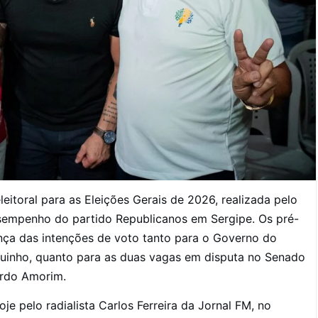
eitoral para as Eleições Gerais de 2026, realizada pelo
desempenho do partido Republicanos em Sergipe. Os pré-
nça das intenções de voto tanto para o Governo do
quinho, quanto para as duas vagas em disputa no Senado
ardo Amorim.
 pelo radialista Carlos Ferreira da Jornal FM, no